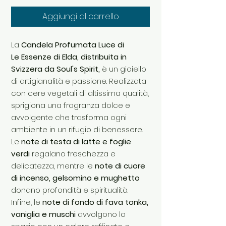
Aggiungi al carrello
La
Candela Profumata Luce di
Le Essenze di Elda, distribuita in
Svizzera da Soul's Spirit,
è un gioiello
di artigianalità e passione. Realizzata
con cere vegetali di altissima qualità,
sprigiona una fragranza dolce e
avvolgente che trasforma ogni
ambiente in un rifugio di benessere.
Le
note di testa di latte e foglie
verdi
regalano freschezza e
delicatezza, mentre le
note di cuore
di incenso, gelsomino e mughetto
donano profondità e spiritualità.
Infine, le
note di fondo di fava tonka,
vaniglia e muschi
avvolgono lo