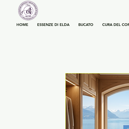
HOME
ESSENZE DI ELDA
BUCATO
CURA DEL CO