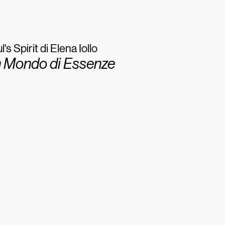
l's Spirit di Elena Iollo
 Mondo di Essenze