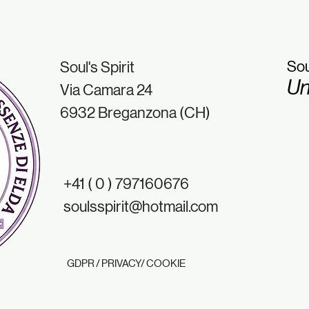
Sou
Soul's Spirit
Un
Via Camara 24
6932 Breganzona (CH)
+41 ( 0 ) 797160676
soulsspirit@hotmail.com
GDPR / PRIVACY/ COOKIE