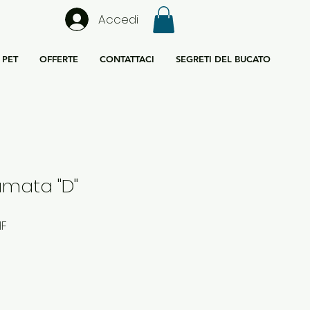
Accedi
PET
OFFERTE
CONTATTACI
SEGRETI DEL BUCATO
umata "D"
Prezzo
HF
e
scontato