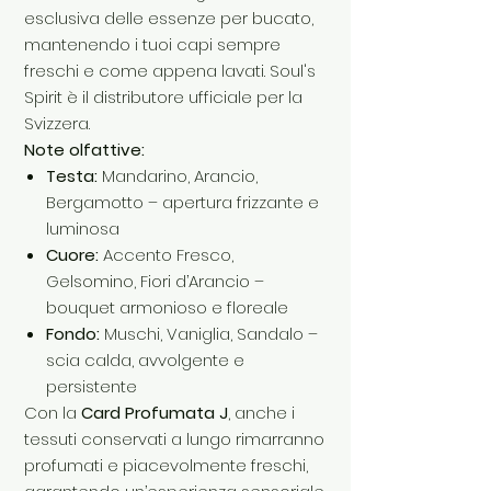
esclusiva delle essenze per bucato,
mantenendo i tuoi capi sempre
freschi e come appena lavati. Soul's
Spirit è il distributore ufficiale per la
Svizzera.
Note olfattive:
Testa:
Mandarino, Arancio,
Bergamotto – apertura frizzante e
luminosa
Cuore:
Accento Fresco,
Gelsomino, Fiori d’Arancio –
bouquet armonioso e floreale
Fondo:
Muschi, Vaniglia, Sandalo –
scia calda, avvolgente e
persistente
Con la
Card Profumata J
, anche i
tessuti conservati a lungo rimarranno
profumati e piacevolmente freschi,