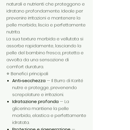
naturali e nutrienti che proteggono e
idratano profondamente. Ideale per
prevenire irritazioni e mantenere la
pelle morbida, liscia e perfettamente
nutrita.
La sua texture morbida e vellutata si
assorbe rapidamente, lasciando la
pelle del bambino fresca, protetta e
avvolta da una sensazione di
comfort duratura.
⭐ Benefici principali
Anti‑secchezza
— Il Burro di Karité
nutre e protegge, prevenendo
screpolature e irritazioni.
Idratazione profonda
— La
glicerina mantiene la pelle
morbida, elastica e perfettamente
idratata.
Protezione e rigenerazione
—