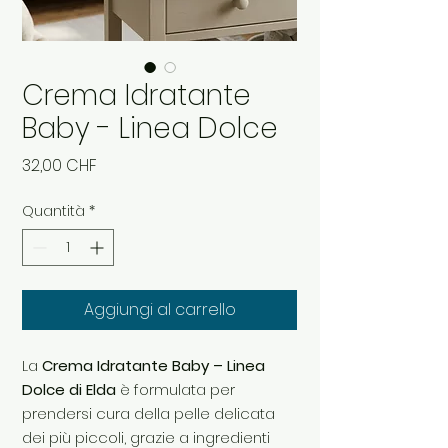
Crema Idratante
Baby - Linea Dolce
Prezzo
32,00 CHF
Quantità
*
Aggiungi al carrello
La
Crema Idratante Baby – Linea
Dolce di Elda
è formulata per
prendersi cura della pelle delicata
dei più piccoli, grazie a ingredienti