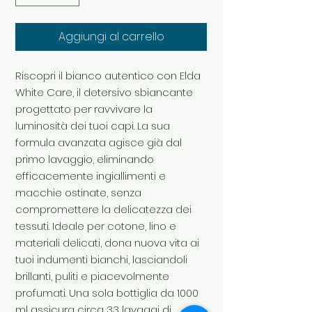
Aggiungi al carrello
Riscopri il bianco autentico con Elda
White Care, il detersivo sbiancante
progettato per ravvivare la
luminosità dei tuoi capi. La sua
formula avanzata agisce già dal
primo lavaggio, eliminando
efficacemente ingiallimenti e
macchie ostinate, senza
compromettere la delicatezza dei
tessuti. Ideale per cotone, lino e
materiali delicati, dona nuova vita ai
tuoi indumenti bianchi, lasciandoli
brillanti, puliti e piacevolmente
profumati. Una sola bottiglia da 1000
ml assicura circa 33 lavaggi di