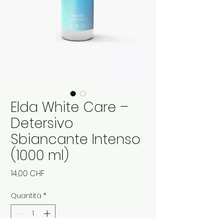
Elda White Care –
Detersivo
Sbiancante Intenso
(1000 ml)
Prezzo
14,00 CHF
Quantità
*