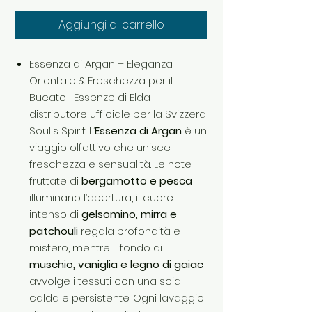
Aggiungi al carrello
Essenza di Argan – Eleganza
Orientale & Freschezza per il
Bucato | Essenze di Elda
distributore ufficiale per la Svizzera
Soul's Spirit. L’
Essenza di Argan
è un
viaggio olfattivo che unisce
freschezza e sensualità. Le note
fruttate di
bergamotto e pesca
illuminano l’apertura, il cuore
intenso di
gelsomino, mirra e
patchouli
regala profondità e
mistero, mentre il fondo di
muschio, vaniglia e legno di gaiac
avvolge i tessuti con una scia
calda e persistente. Ogni lavaggio