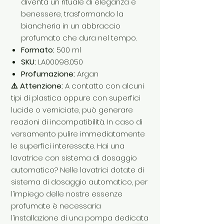
diventa un rituale di eleganza e
benessere, trasformando la
biancheria in un abbraccio
profumato che dura nel tempo.
Formato:
500 ml
SKU:
LA00098.050
Profumazione:
Argan
⚠️ Attenzione:
A contatto con alcuni
tipi di plastica oppure con superfici
lucide o verniciate, può generare
reazioni di incompatibilità. In caso di
versamento pulire immediatamente
le superfici interessate. Hai una
lavatrice con sistema di dosaggio
automatico? Nelle lavatrici dotate di
sistema di dosaggio automatico, per
l’impiego delle nostre essenze
profumate è necessaria
l’installazione di una pompa dedicata