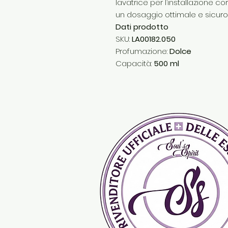
lavatrice per l’installazione 
un dosaggio ottimale e sicuro
Dati prodotto
SKU:
LA00182.050
Profumazione:
Dolce
Capacità:
500 ml