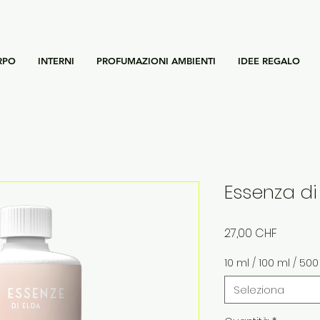
RPO
INTERNI
PROFUMAZIONI AMBIENTI
IDEE REGALO
Essenza d
Prezzo
27,00 CHF
10 ml / 100 ml / 50
Seleziona