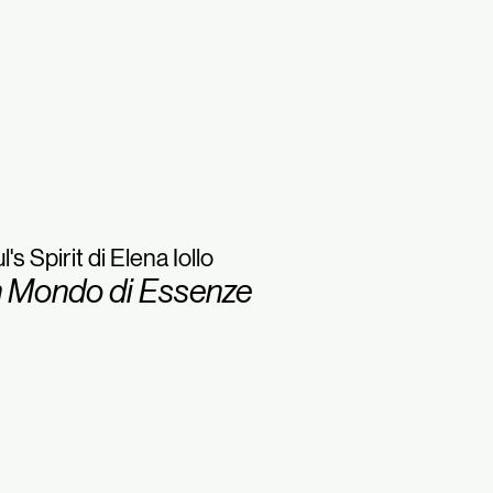
l's Spirit di Elena Iollo
 Mondo di Essenze