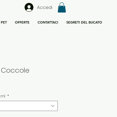
Accedi
PET
OFFERTE
CONTATTACI
SEGRETI DEL BUCATO
i Coccole
0 ml
*