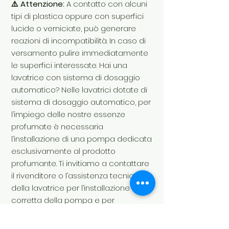
⚠️ Attenzione:
A contatto con alcuni
tipi di plastica oppure con superfici
lucide o verniciate, può generare
reazioni di incompatibilità. In caso di
versamento pulire immediatamente
le superfici interessate. Hai una
lavatrice con sistema di dosaggio
automatico? Nelle lavatrici dotate di
sistema di dosaggio automatico, per
l’impiego delle nostre essenze
profumate è necessaria
l’installazione di una pompa dedicata
esclusivamente al prodotto
profumante. Ti invitiamo a contattare
il rivenditore o l’assistenza tecnica
della lavatrice per l’installazione
corretta della pompa e per
assicurare un dosaggio ottimale e
sicuro.