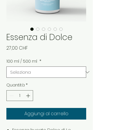
Essenza di Dolce
Prezzo
27,00 CHF
100 ml / 500 ml
*
Quantità
*
Aggiungi al carrello
Essenza bucato Dolce di Le