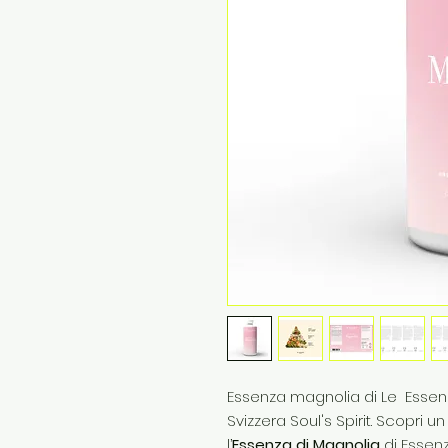
Essenza magnolia di Le Essenze 
Svizzera Soul's Spirit. Scopri 
l’
Essenza di Magnolia
di Essenz