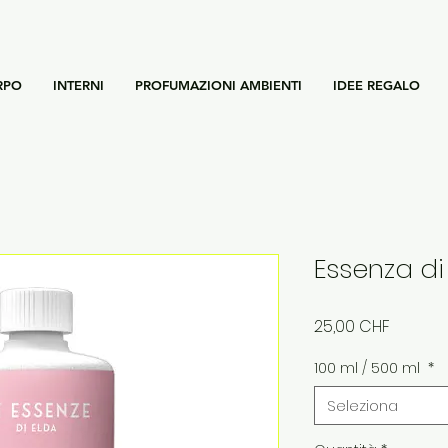
RPO
INTERNI
PROFUMAZIONI AMBIENTI
IDEE REGALO
Essenza d
Prezzo
25,00 CHF
100 ml / 500 ml
*
Seleziona