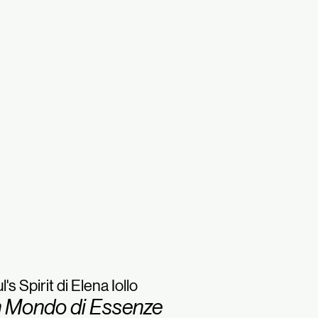
l's Spirit di Elena Iollo
 Mondo di Essenze