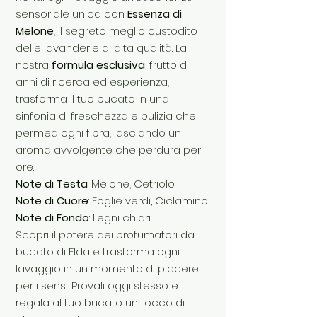
sensoriale unica con
Essenza di
Melone
, il segreto meglio custodito
delle lavanderie di alta qualità. La
nostra
formula esclusiva
, frutto di
anni di ricerca ed esperienza,
trasforma il tuo bucato in una
sinfonia di freschezza e pulizia che
permea ogni fibra, lasciando un
aroma avvolgente che perdura per
ore.
Note di Testa
: Melone, Cetriolo
Note di Cuore
: Foglie verdi, Ciclamino
Note di Fondo
: Legni chiari
Scopri il potere dei profumatori da
bucato di Elda e trasforma ogni
lavaggio in un momento di piacere
per i sensi. Provali oggi stesso e
regala al tuo bucato un tocco di