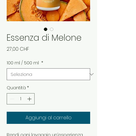
Essenza di Melone
Prezzo
27,00 CHF
100 ml / 500 ml
*
Quantità
*
Aggiungi al carrello
Rendi ogni lavaggio un’esperienza