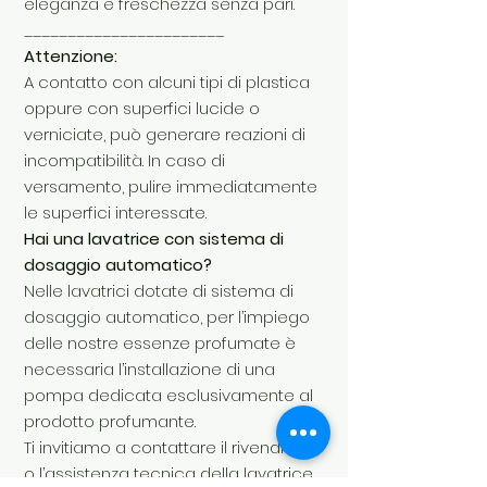
eleganza e freschezza senza pari.
_______________________
Attenzione:
A contatto con alcuni tipi di plastica
oppure con superfici lucide o
verniciate, può generare reazioni di
incompatibilità. In caso di
versamento, pulire immediatamente
le superfici interessate.
Hai una lavatrice con sistema di
dosaggio automatico?
Nelle lavatrici dotate di sistema di
dosaggio automatico, per l’impiego
delle nostre essenze profumate è
necessaria l’installazione di una
pompa dedicata esclusivamente al
prodotto profumante.
Ti invitiamo a contattare il rivenditore
o l’assistenza tecnica della lavatrice