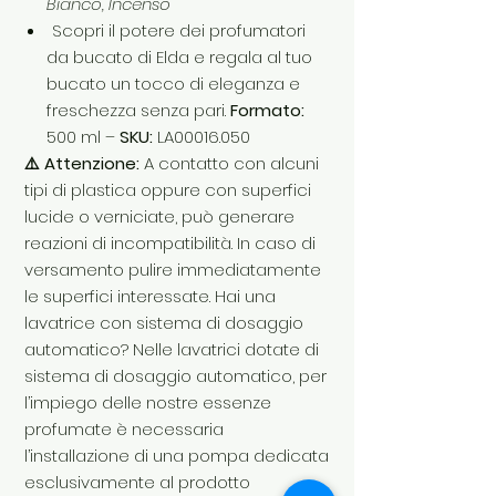
Bianco, Incenso
Scopri il potere dei profumatori
da bucato di Elda e regala al tuo
bucato un tocco di eleganza e
freschezza senza pari.
Formato:
500 ml –
SKU:
LA00016.050
⚠️ Attenzione:
A contatto con alcuni
tipi di plastica oppure con superfici
lucide o verniciate, può generare
reazioni di incompatibilità. In caso di
versamento pulire immediatamente
le superfici interessate. Hai una
lavatrice con sistema di dosaggio
automatico? Nelle lavatrici dotate di
sistema di dosaggio automatico, per
l’impiego delle nostre essenze
profumate è necessaria
l’installazione di una pompa dedicata
esclusivamente al prodotto