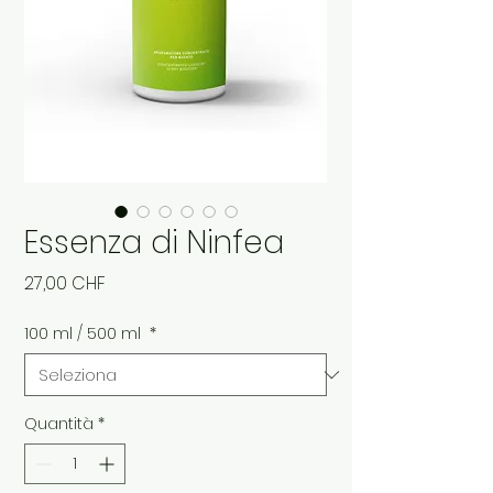
Essenza di Ninfea
Prezzo
27,00 CHF
100 ml / 500 ml
*
Quantità
*