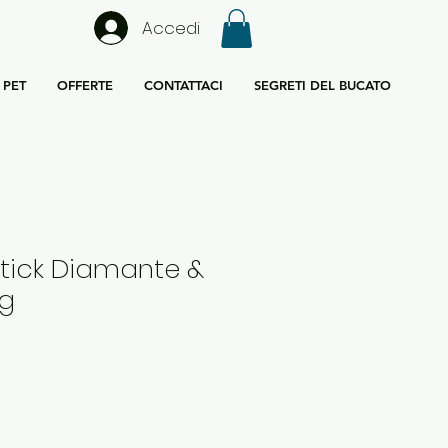
Accedi
PET
OFFERTE
CONTATTACI
SEGRETI DEL BUCATO
Stick Diamante &
ng