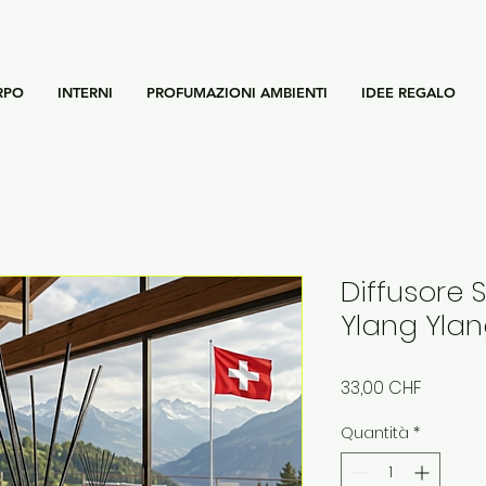
RPO
INTERNI
PROFUMAZIONI AMBIENTI
IDEE REGALO
Diffusore 
Ylang Yla
Prezzo
33,00 CHF
Quantità
*