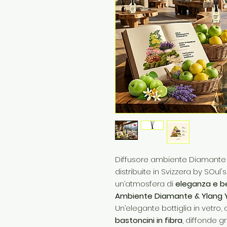
Diffusore ambiente Diamante Y
distribuite in Svizzera by SOul'
un’atmosfera di
eleganza e b
Ambiente Diamante & Ylang 
Un’elegante bottiglia in vet
bastoncini in fibra
, diffonde 