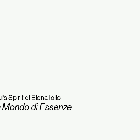
l's Spirit di Elena Iollo
 Mondo di Essenze