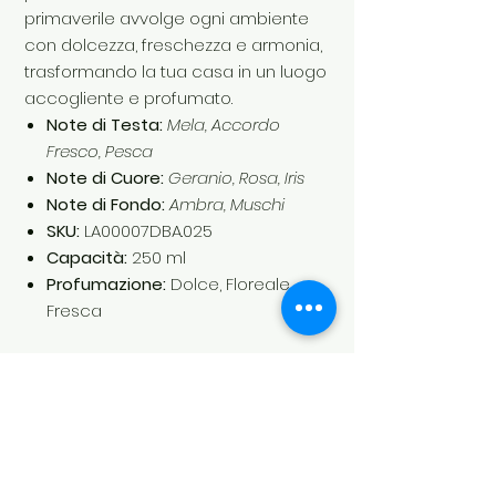
primaverile avvolge ogni ambiente
con dolcezza, freschezza e armonia,
trasformando la tua casa in un luogo
accogliente e profumato.
Note di Testa:
Mela, Accordo
Fresco, Pesca
Note di Cuore:
Geranio, Rosa, Iris
Note di Fondo:
Ambra, Muschi
SKU:
LA00007DBA.025
Capacità:
250 ml
Profumazione:
Dolce, Floreale,
Fresca