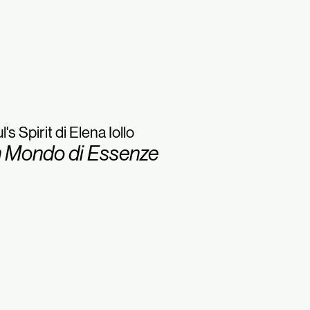
l's Spirit di Elena Iollo
 Mondo di Essenze