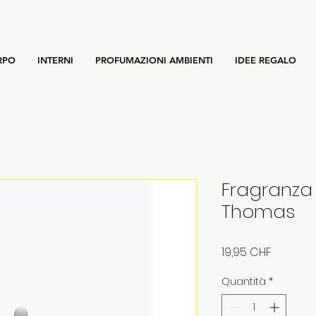
RPO
INTERNI
PROFUMAZIONI AMBIENTI
IDEE REGALO
Fragranza 
Thomas
Prezzo
19,95 CHF
Quantità
*