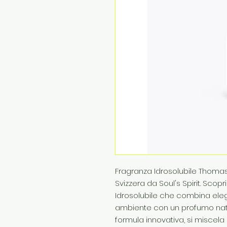
Fragranza Idrosolubile Thomas d
Svizzera da Soul's Spirit. Scop
Idrosolubile che combina eleg
ambiente con un profumo natur
formula innovativa, si miscel