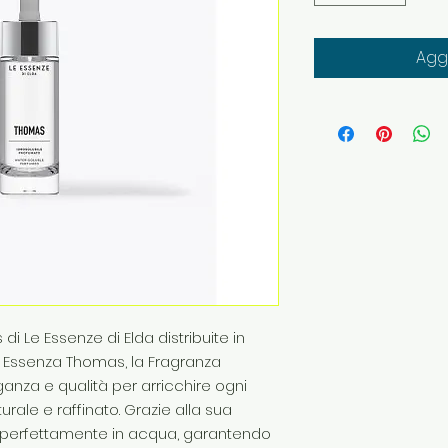
Aggi
i Le Essenze di Elda distribuite in
ri Essenza Thomas, la Fragranza
anza e qualità per arricchire ogni
ale e raffinato. Grazie alla sua
a perfettamente in acqua, garantendo