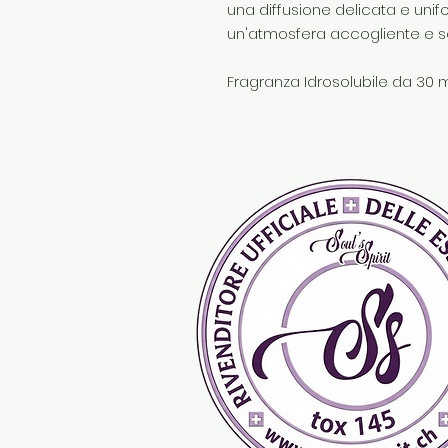
una diffusione delicata e unif
un'atmosfera accogliente e sofi
Fragranza Idrosolubile da 30 