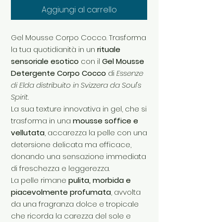
Aggiungi al carrello
Gel Mousse Corpo Cocco. Trasforma
la tua quotidianità in un
rituale
sensoriale esotico
con il
Gel Mousse
Detergente Corpo Cocco
di
Essenze
di Elda distribuito in Svizzera da Soul's
Spirit.
La sua texture innovativa in gel, che si
trasforma in una
mousse soffice e
vellutata
, accarezza la pelle con una
detersione delicata ma efficace,
donando una sensazione immediata
di freschezza e leggerezza.
La pelle rimane
pulita, morbida e
piacevolmente profumata
, avvolta
da una fragranza dolce e tropicale
che ricorda la carezza del sole e