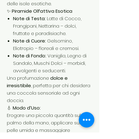
delle isole esotiche.
✨
Piramide Olfattiva Esotica
Note di Testa:
Latte di Cocco,
Frangipani, Nettarina – dolci,
fruttate e paradisiache.
Note di Cuore:
Gelsomino,
Eliotropio – floreali e cremosi.
Note di Fondo:
Vaniglia, Legno di
Sandalo, Muschi Dolci – morbidi,
avvolgenti e seducenti.
Una profumazione
dolce e
irresistibile
, perfetta per chi desidera
una coccola sensoriale ad ogni
doccia.
💧
Modo d’Uso:
Erogare una piccola quantità sul
palmo della mano, applicare sulla
pelle umida e massaggiare
delicatamente.