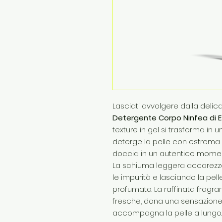
Lasciati avvolgere dalla deli
Detergente Corpo Ninfea di E
texture in gel si trasforma in
deterge la pelle con estrema
doccia in un autentico momen
La schiuma leggera accarezza
le impurità e lasciando la pe
profumata. La raffinata fragran
fresche, dona una sensazione 
accompagna la pelle a lungo.