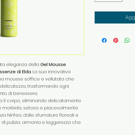
Aggi
cata eleganza della
Gel Mousse
ssenze di Elda
. La sua innovativa
 una mousse soffice e vellutata che
 delicatezza, trasformando ogni
to di benessere.
 il corpo, eliminando delicatamente
lle morbida, setosa e piacevolmente
za Ninfea, dalle sfumature floreali e
di pulizia, armonia e leggerezza che