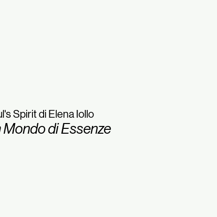
l's Spirit di Elena Iollo
 Mondo di Essenze