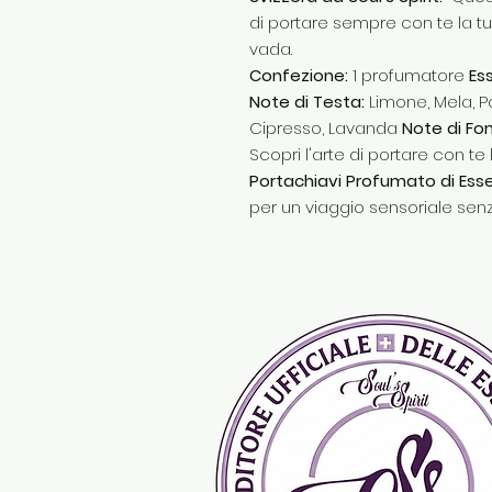
di portare sempre con te la tu
vada.
Confezione:
1 profumatore
Es
Note di Testa:
Limone, Mela,
Cipresso, Lavanda
Note di Fo
Scopri l'arte di portare con te 
Portachiavi Profumato di Esse
per un viaggio sensoriale senz