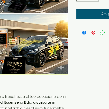
Aggi
 e freschezza al tuo quotidiano con il
 Essenze di Elda, distribuite in
o portachiavi esclusivo ti permette