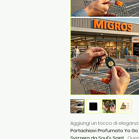
Aggiungi un tocco di eleganza
Portachiavi Profumato Yo Go di
Svizzera da Soul's Spirit.
Quest