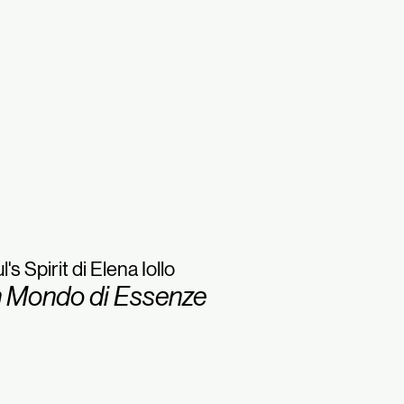
l's Spirit di Elena Iollo
 Mondo di Essenze