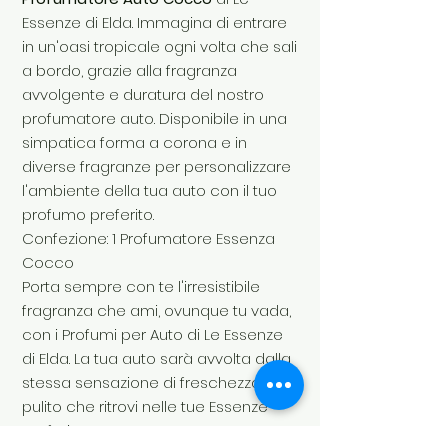
Essenze di Elda. Immagina di entrare
in un'oasi tropicale ogni volta che sali
a bordo, grazie alla fragranza
avvolgente e duratura del nostro
profumatore auto. Disponibile in una
simpatica forma a corona e in
diverse fragranze per personalizzare
l'ambiente della tua auto con il tuo
profumo preferito.
Confezione: 1 Profumatore Essenza
Cocco
Porta sempre con te l'irresistibile
fragranza che ami, ovunque tu vada,
con i Profumi per Auto di Le Essenze
di Elda. La tua auto sarà avvolta dalla
stessa sensazione di freschezza e
pulito che ritrovi nelle tue Essenze
preferite.