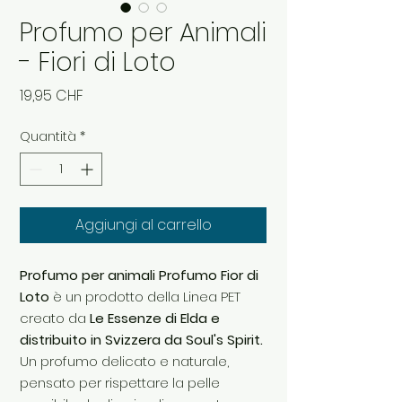
Profumo per Animali
- Fiori di Loto
Prezzo
19,95 CHF
Quantità
*
Aggiungi al carrello
Profumo per animali Profumo Fior di
Loto
è un prodotto della Linea PET
creato da
Le Essenze di Elda e
distribuito in Svizzera da Soul's Spirit.
Un profumo delicato e naturale,
pensato per rispettare la pelle