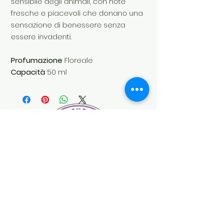
sensibile degli animali, con note
fresche e piacevoli che donano una
sensazione di benessere senza
essere invadenti.
Profumazione
Floreale
Capacità
50 ml
Soul's Spirit
Via Camara 24