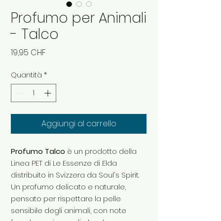
Profumo per Animali
- Talco
Prezzo
19,95 CHF
Quantità
*
Aggiungi al carrello
Profumo Talco
è un prodotto della
Linea PET di Le Essenze di Elda
distribuito in Svizzera da Soul's Spirit.
Un profumo delicato e naturale,
pensato per rispettare la pelle
sensibile degli animali, con note