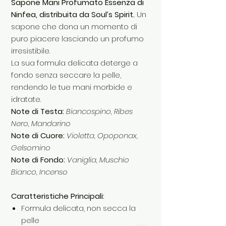
Sapone Mani Profumato Essenza di
Ninfea, distribuita da Soul’s Spirit.
Un
sapone che dona un momento di
puro piacere lasciando un profumo
irresistibile.
La sua formula delicata deterge a
fondo senza seccare la pelle,
rendendo le tue mani morbide e
idratate.
Note di Testa:
Biancospino, Ribes
Nero, Mandarino
Note di Cuore:
Violetta, Opoponax,
Gelsomino
Note di Fondo:
Vaniglia, Muschio
Bianco, Incenso
Caratteristiche Principali:
Formula delicata, non secca la
pelle