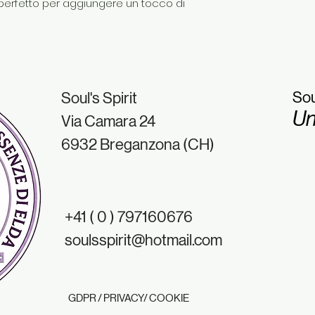
erfetto per aggiungere un tocco di
Sou
Soul's Spirit
Un
Via Camara 24
6932 Breganzona (CH)
+41 ( 0 ) 797160676
soulsspirit@hotmail.com
GDPR / PRIVACY/ COOKIE