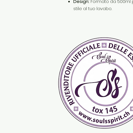
Design:
Formato da 500ml p
stile al tuo lavabo.