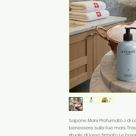
Sapone Mani Profumato J di Le 
benessere sulle tue mani. Tra
rituale di lusso firmato Le Essen