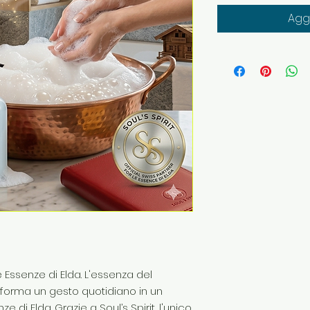
Aggi
Essenze di Elda. L'essenza del
sforma un gesto quotidiano in un
ze di Elda. Grazie a Soul’s Spirit, l'unico