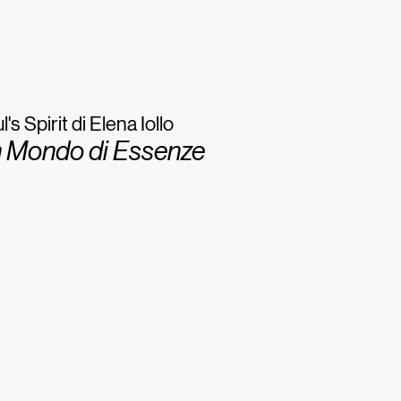
l's Spirit di Elena Iollo
 Mondo di Essenze