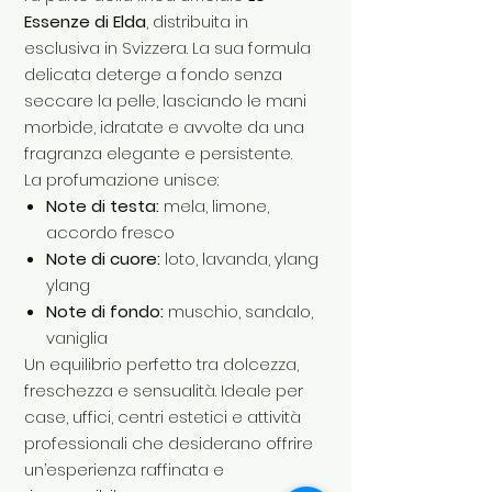
Essenze di Elda
, distribuita in
esclusiva in Svizzera. La sua formula
delicata deterge a fondo senza
seccare la pelle, lasciando le mani
morbide, idratate e avvolte da una
fragranza elegante e persistente.
La profumazione unisce:
Note di testa:
mela, limone,
accordo fresco
Note di cuore:
loto, lavanda, ylang
ylang
Note di fondo:
muschio, sandalo,
vaniglia
Un equilibrio perfetto tra dolcezza,
freschezza e sensualità. Ideale per
case, uffici, centri estetici e attività
professionali che desiderano offrire
un’esperienza raffinata e