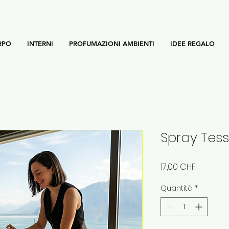
RPO
INTERNI
PROFUMAZIONI AMBIENTI
IDEE REGALO
Spray Tess
Prezzo
17,00 CHF
Quantità
*