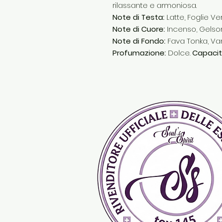
rilassante e armoniosa.
Note di Testa:
Latte, Foglie Ve
Note di Cuore:
Incenso, Gelso
Note di Fondo:
Fava Tonka, Van
Profumazione:
Dolce.
Capacit