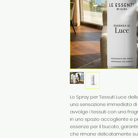
Lo Spray per Tessuti Luce dell
una sensazione immediata di 
avvolge i tessuti con una fr
in uno spazio accogliente e pr
essenze per il bucato, garanti
che rimane delicatamente sui