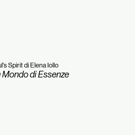
l's Spirit di Elena Iollo
 Mondo di Essenze