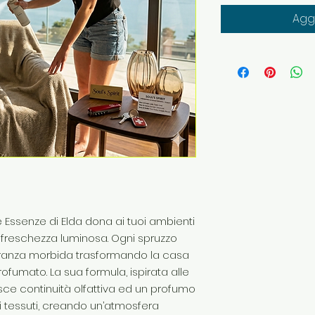
Aggi
e Essenze di Elda dona ai tuoi ambienti
freschezza luminosa. Ogni spruzzo
agranza morbida trasformando la casa
ofumato. La sua formula, ispirata alle
sce continuità olfattiva ed un profumo
 tessuti, creando un’atmosfera