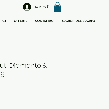
Accedi
PET
OFFERTE
CONTATTACI
SEGRETI DEL BUCATO
suti Diamante &
ng