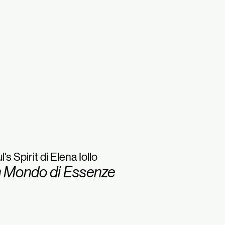
l's Spirit di Elena Iollo
 Mondo di Essenze