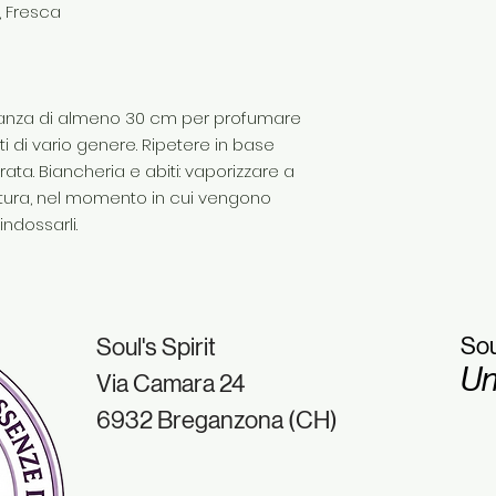
, Fresca
stanza di almeno 30 cm per profumare
uti di vario genere. Ripetere in base
rata. Biancheria e abiti: vaporizzare a
atura, nel momento in cui vengono
indossarli.
Sou
Soul's Spirit
Un
Via Camara 24
6932 Breganzona (CH)