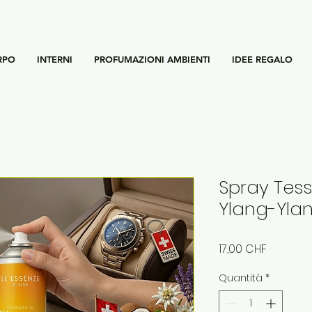
RPO
INTERNI
PROFUMAZIONI AMBIENTI
IDEE REGALO
Spray Tes
Ylang-Yla
Prezzo
17,00 CHF
Quantità
*