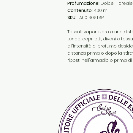
Profumazione:
Dolce, Floreale
Contenuto:
400 ml
SKU:
LA00130STSP
Tessuti: vaporizzare a una di
tende, copriletti, divani e tess
all'intensità di profumo deside
distanza prima o dopo la stir
riposti nell'armadio o prima di 