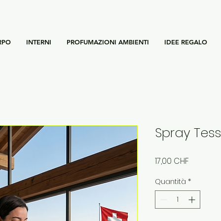
RPO
INTERNI
PROFUMAZIONI AMBIENTI
IDEE REGALO
Spray Tess
Prezzo
17,00 CHF
Quantità
*