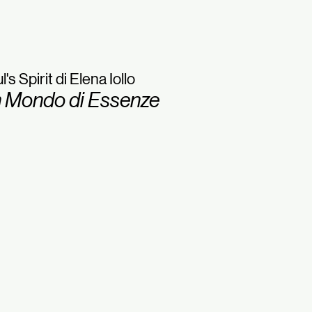
l's Spirit di Elena Iollo
 Mondo di Essenze