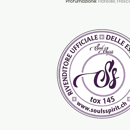
Profumazione:
Floreale, Fresc