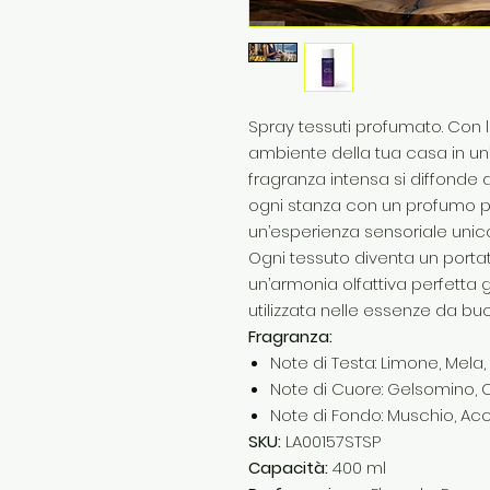
Spray tessuti profumato. Con 
ambiente della tua casa in un’o
fragranza intensa si diffonde
ogni stanza con un profumo p
un’esperienza sensoriale unica
Ogni tessuto diventa un porta
un’armonia olfattiva perfetta 
utilizzata nelle essenze da buc
Fragranza:
Note di Testa: Limone, Mel
Note di Cuore: Gelsomino, 
Note di Fondo: Muschio, Acc
SKU:
LA00157STSP
Capacità:
400 ml