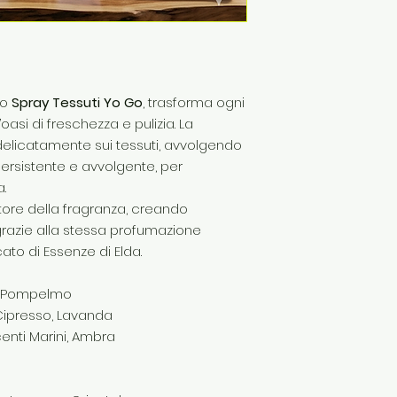
lo
Spray Tessuti Yo Go
, trasforma ogni
asi di freschezza e pulizia. La
 delicatamente sui tessuti, avvolgendo
ersistente e avvolgente, per
.
tore della fragranza, creando
grazie alla stessa profumazione
ato di Essenze di Elda.
a, Pompelmo
Cipresso, Lavanda
enti Marini, Ambra