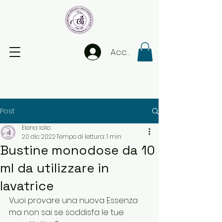
Accedi
Post
Elena Iollo
20 dic 2022
Tempo di lettura: 1 min
Bustine monodose da 10
ml da utilizzare in
lavatrice
Vuoi provare una nuova Essenza 
ma non sai se soddisfa le tue 