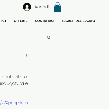
Accedi
PET
OFFERTE
CONTATTACI
SEGRETI DEL BUCATO
l contenitore 
asciugatura e 
720p/mp4/file.