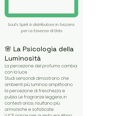
Soul's Spirit è distributore in Svizzera 
per Le Essenze di Elda
🌸 La Psicologia della 
Luminosità
La percezione del profumo cambia 
con la luce.
Studi sensoriali dimostrano che 
ambienti più luminosi amplificano 
la percezione di freschezza e 
pulizia. Le fragranze leggere, in 
contesti ariosi, risultano più 
armoniche e sofisticate.
LUCE nasce per questo equilibrio: