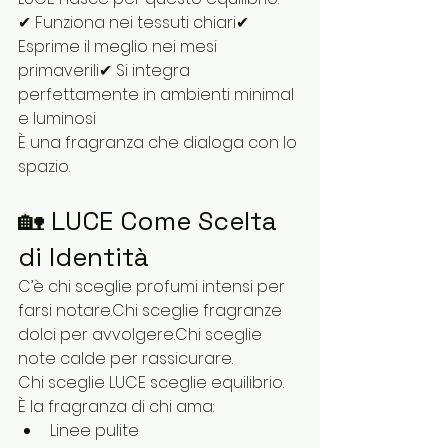
✔ Funziona nei tessuti chiari✔ 
Esprime il meglio nei mesi 
primaverili✔ Si integra 
perfettamente in ambienti minimal 
e luminosi
È una fragranza che dialoga con lo 
spazio.
🏡 LUCE Come Scelta 
di Identità
C’è chi sceglie profumi intensi per 
farsi notare.Chi sceglie fragranze 
dolci per avvolgere.Chi sceglie 
note calde per rassicurare.
Chi sceglie LUCE sceglie equilibrio.
È la fragranza di chi ama:
Linee pulite