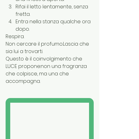
Rifai il letto lentamente, senza 
fretta.
Entra nella stanza qualche ora 
dopo.
Respira.
Non cercare il profumo.Lascia che 
sia lui a trovarti.
Questo è il coinvolgimento che 
LUCE propone:non una fragranza 
che colpisce, ma una che 
accompagna.