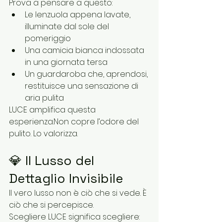
Prova a pensare a questo:
Le lenzuola appena lavate, 
illuminate dal sole del 
pomeriggio
Una camicia bianca indossata 
in una giornata tersa
Un guardaroba che, aprendosi, 
restituisce una sensazione di 
aria pulita
LUCE amplifica questa 
esperienza.Non copre l’odore del 
pulito. Lo valorizza.
💎 Il Lusso del 
Dettaglio Invisibile
Il vero lusso non è ciò che si vede. È 
ciò che si percepisce.
Scegliere LUCE significa scegliere: