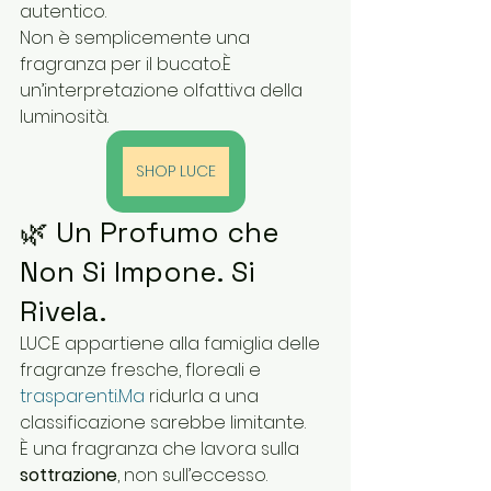
autentico.
Non è semplicemente una 
fragranza per il bucato.È 
un’interpretazione olfattiva della 
luminosità.
SHOP LUCE
🌿 Un Profumo che 
Non Si Impone. Si 
Rivela.
LUCE appartiene alla famiglia delle 
fragranze fresche, floreali e 
trasparenti.Ma
 ridurla a una 
classificazione sarebbe limitante.
È una fragranza che lavora sulla 
sottrazione
, non sull’eccesso.