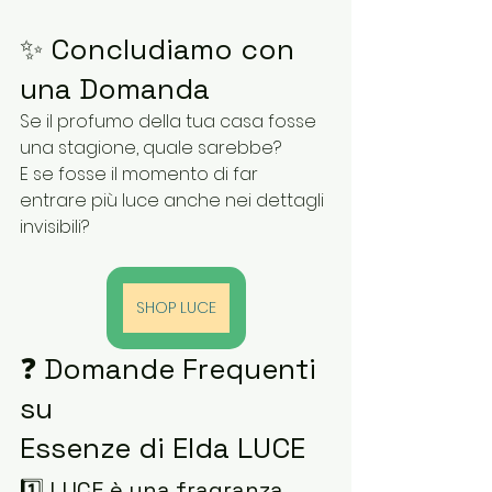
✨ Concludiamo con 
una Domanda
Se il profumo della tua casa fosse 
una stagione, quale sarebbe?
E se fosse il momento di far 
entrare più luce anche nei dettagli 
invisibili?
SHOP LUCE
❓ Domande Frequenti 
su 
Essenze di Elda LUCE
1️⃣ LUCE è una fragranza 