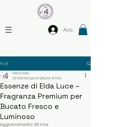
Accedi
Post
Elena Iollo
26 feb
Tempo di lettura: 4 min
Essenze di Elda Luce –
Fragranza Premium per
Bucato Fresco e
Luminoso
Aggiornamento:
28 mar