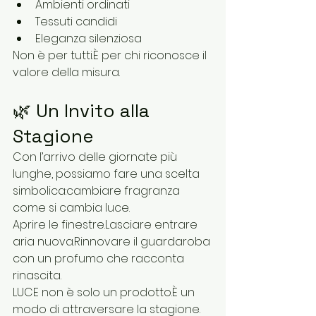
Ambienti ordinati
Tessuti candidi
Eleganza silenziosa
Non è per tutti.È per chi riconosce il 
valore della misura.
🌿 Un Invito alla 
Stagione
Con l’arrivo delle giornate più 
lunghe, possiamo fare una scelta 
simbolica:cambiare fragranza 
come si cambia luce.
Aprire le finestre.Lasciare entrare 
aria nuova.Rinnovare il guardaroba 
con un profumo che racconta 
rinascita.
LUCE non è solo un prodotto.È un 
modo di attraversare la stagione.