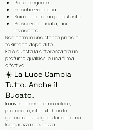
Pulito elegante
Freschezza ariosa
Scia delicata ma persistente
Presenza raffinata, mai 
invadente
Non entra in una stanza prima di 
te.Rimane dopo di te.
Ed è questa la differenza tra un 
profumo qualsiasi e una firma 
olfattiva.
☀️ La Luce Cambia 
Tutto. Anche il 
Bucato.
In inverno cerchiamo calore, 
profondità, intensità.Con le 
giornate più lunghe desideriamo 
leggerezza e purezza.