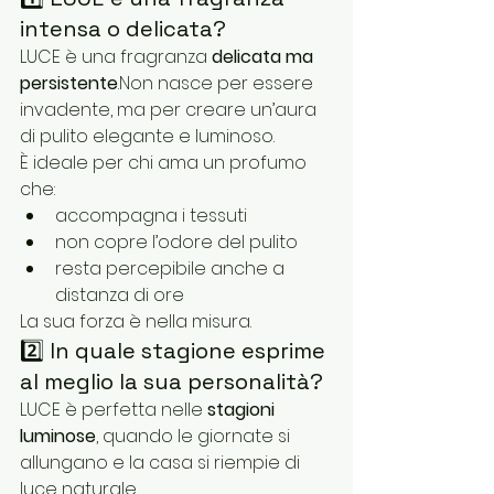
intensa o delicata?
LUCE è una fragranza 
delicata ma 
persistente
.Non nasce per essere 
invadente, ma per creare un’aura 
di pulito elegante e luminoso.
È ideale per chi ama un profumo 
che:
accompagna i tessuti
non copre l’odore del pulito
resta percepibile anche a 
distanza di ore
La sua forza è nella misura.
2️⃣ In quale stagione esprime 
al meglio la sua personalità?
LUCE è perfetta nelle 
stagioni 
luminose
, quando le giornate si 
allungano e la casa si riempie di 
luce naturale.