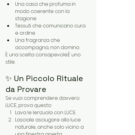
Una casa che profuma in 
modo coerente con la 
stagione
Tessuti che comunicano cura 
e ordine
Una fragranza che 
accompagna, non domina
È una scelta consapevole.È uno 
stile.
✨ Un Piccolo Rituale 
da Provare
Se vuoi comprendere davvero 
LUCE, prova questo:
Lava le lenzuola con LUCE.
Lasciale asciugare alla luce 
naturale, anche solo vicino a 
una finestra aperta.