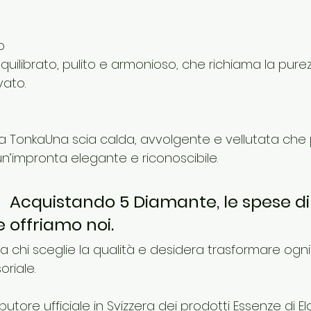
o
quilibrato, pulito e armonioso, che richiama la purez
ato.
a TonkaUna scia calda, avvolgente e vellutata che
n’impronta elegante e riconoscibile.
   Acquistando 5 Diamante, le spese di
e offriamo noi.
a chi sceglie la qualità e desidera trasformare ogni
riale.
tributore ufficiale in Svizzera dei prodotti Essenze di El