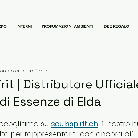
RPO
INTERNI
PROFUMAZIONI AMBIENTI
IDEE REGALO
empo di lettura: 1 min
rit | Distributore Ufficial
di Essenze di Elda
accogliamo su 
soulsspirit.ch
,
 il nostro 
celto per rappresentarci con ancora più 