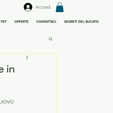
Accedi
PET
OFFERTE
CONTATTACI
SEGRETI DEL BUCATO
e in
nuovo 