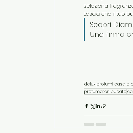
seleziona fragranze
Lascia che il tuo bu
Scopri Diam
Una firma ch
delux profumi casa e c
profumatori bucato
ca