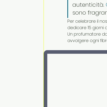
autenticità.
 
sono fragra
Per celebrare il n
dedicare 15 giorni 
Un profumatore da b
avvolgere ogni fib