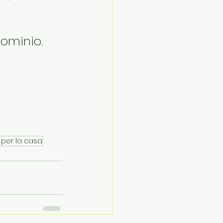
ominio. 
 per la casa