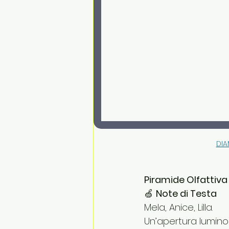
DIA
Piramide Olfattiva
🍏 
Note di Testa
Mela, Anice, Lilla. 
Un’apertura lumino