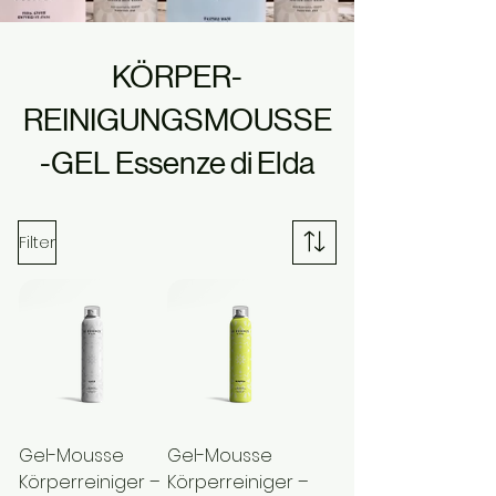
KÖRPER-
REINIGUNGSMOUSSE
-GEL Essenze di Elda
Filter
Gel-Mousse
Gel-Mousse
Körperreiniger –
Körperreiniger –