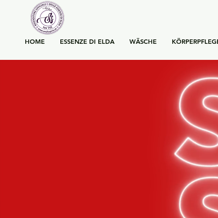
HOME
ESSENZE DI ELDA
WÄSCHE
KÖRPERPFLEG