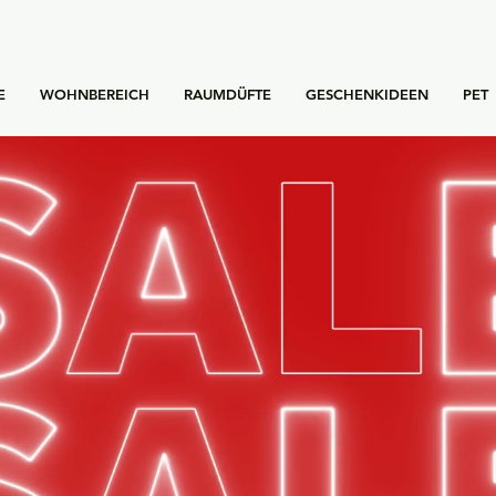
E
WOHNBEREICH
RAUMDÜFTE
GESCHENKIDEEN
PET