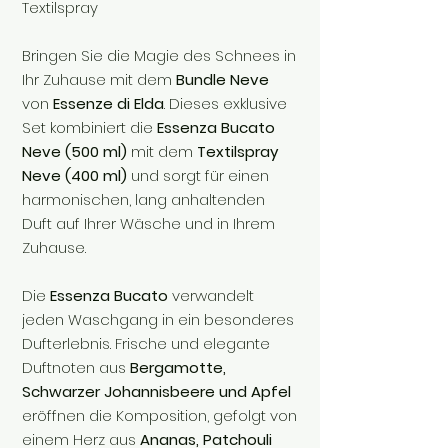
Textilspray
Bringen Sie die Magie des Schnees in
Ihr Zuhause mit dem
Bundle Neve
von
Essenze di Elda
. Dieses exklusive
Set kombiniert die
Essenza Bucato
Neve (500 ml)
mit dem
Textilspray
Neve (400 ml)
und sorgt für einen
harmonischen, lang anhaltenden
Duft auf Ihrer Wäsche und in Ihrem
Zuhause.
Die
Essenza Bucato
verwandelt
jeden Waschgang in ein besonderes
Dufterlebnis. Frische und elegante
Duftnoten aus
Bergamotte,
Schwarzer Johannisbeere und Apfel
eröffnen die Komposition, gefolgt von
einem Herz aus
Ananas, Patchouli