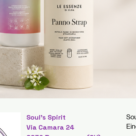
Soul's Spirit
Sou
Ein
Via Camara 24