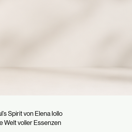
l’s Spirit von Elena Iollo
e Welt voller Essenzen