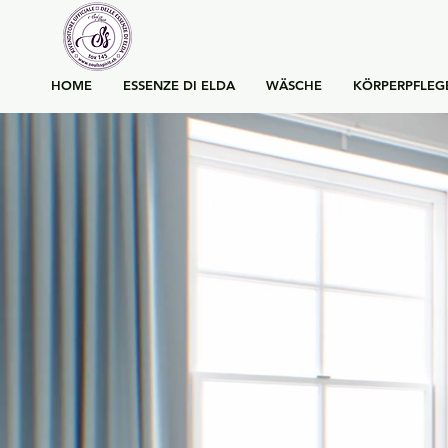
HOME
ESSENZE DI ELDA
WÄSCHE
KÖRPERPFLEG