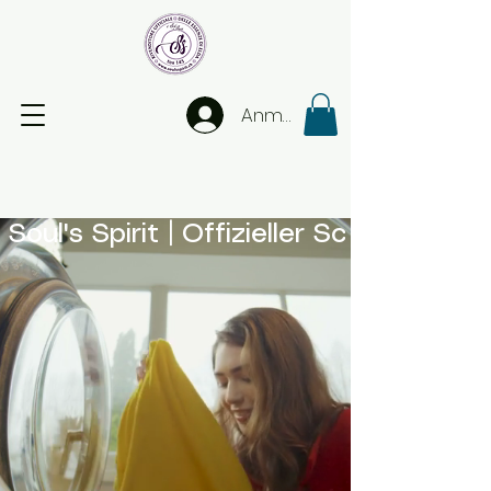
Anmelden
| Soul's Spirit | Offizieller Schweizer