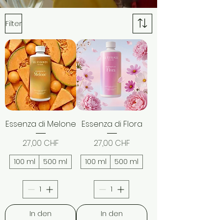
Filter
Essenza di Melone
Essenza di Flora
Preis
Preis
27,00 CHF
27,00 CHF
100 ml
500 ml
100 ml
500 ml
In den
In den