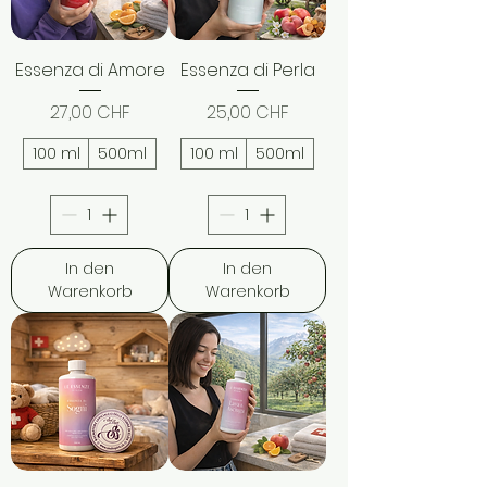
Essenza di Amore
Essenza di Perla
Preis
Preis
27,00 CHF
25,00 CHF
100 ml
500ml
100 ml
500ml
In den
In den
Warenkorb
Warenkorb