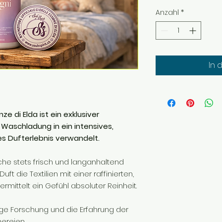
Anzahl
*
In 
ze di Elda ist ein exklusiver
Waschladung in ein intensives,
s Dufterlebnis verwandelt.
che stets frisch und langanhaltend
uft die Textilien mit einer raffinierten,
mittelt ein Gefühl absoluter Reinheit.
nge Forschung und die Erfahrung der
ereien.