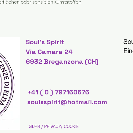
rflächen oder sensiblen Kunststoffen
Soul's Spirit
Sou
Ein
Via Camara 24
6932 Breganzona (CH)
+41 ( 0 ) 797160676
soulsspirit@hotmail.com
GDPR / PRIVACY/ COOKIE