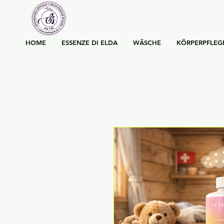
HOME
ESSENZE DI ELDA
WÄSCHE
KÖRPERPFLEG