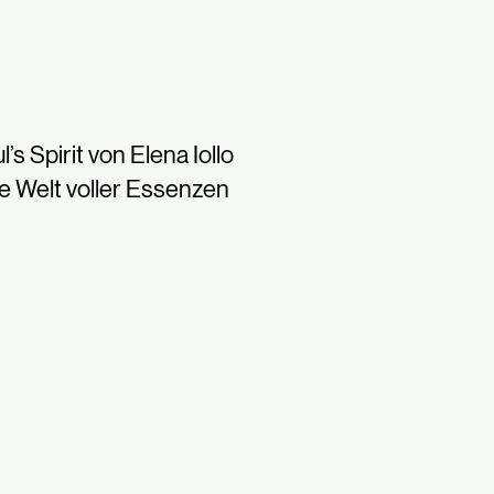
l’s Spirit von Elena Iollo
e Welt voller Essenzen