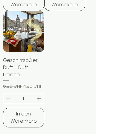
Warenkorb
Warenkorb
Geschirrspüler-
Duft – Duft
Limone
Standardpreis
Sale-Preis
6,95 CHF
4,95 CHF
In den
Warenkorb