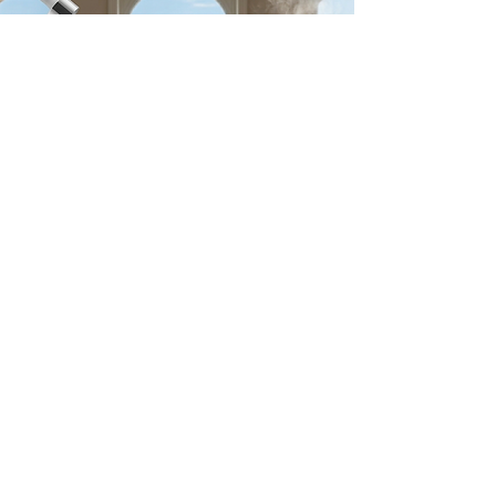
Soul's Spirit