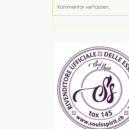
Kommentar verfassen...
Die Ferien gehen zu Ende.
Die Emotionen bleiben …
Tips & Tricks by Soul’s
Spirit