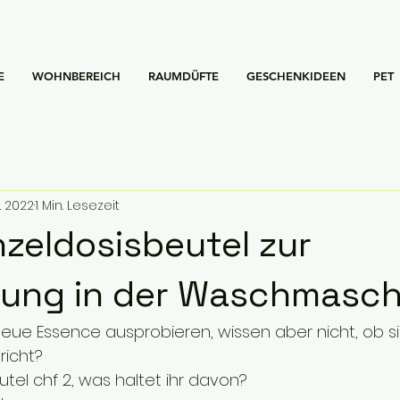
E
WOHNBEREICH
RAUMDÜFTE
GESCHENKIDEEN
PET
. 2022
1 Min. Lesezeit
nzeldosisbeutel zur
ung in der Waschmasch
eue Essence ausprobieren, wissen aber nicht, ob si
richt?
eutel chf 2, was haltet ihr davon?