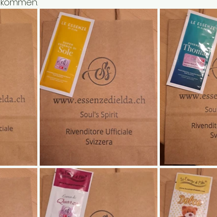
illkommen.