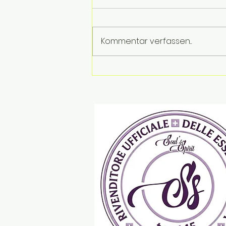
Kommentar verfassen...
Die Ferien gehen zu Ende.
Die Emotionen bleiben …
Tips & Tricks by Soul’s
Spirit