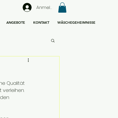
Anmelden
ANGEBOTE
KONTAKT
WÄSCHEGEHEIMNISSE
he Qualität 
 verleihen. 
 den 