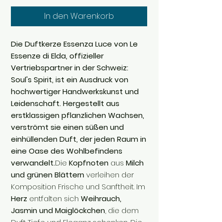
In den Warenkorb
Die Duftkerze Essenza Luce von Le
Essenze di Elda, offizieller
Vertriebspartner in der Schweiz:
Soul's Spirit, ist ein Ausdruck von
hochwertiger Handwerkskunst und
Leidenschaft. Hergestellt aus
erstklassigen pflanzlichen Wachsen,
verströmt sie einen süßen und
einhüllenden Duft, der jeden Raum in
eine Oase des Wohlbefindens
verwandelt.
Die
Kopfnoten
aus
Milch
und grünen Blättern
verleihen der
Komposition Frische und Sanftheit. Im
Herz
entfalten sich
Weihrauch,
Jasmin und Maiglöckchen
, die dem