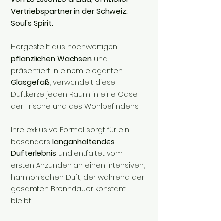
Vertriebspartner in der Schweiz:
Soul's Spirit.
Hergestellt aus hochwertigen
pflanzlichen Wachsen
und
präsentiert in einem eleganten
Glasgefäß
, verwandelt diese
Duftkerze jeden Raum in eine Oase
der Frische und des Wohlbefindens.
Ihre exklusive Formel sorgt für ein
besonders
langanhaltendes
Dufterlebnis
und entfaltet vom
ersten Anzünden an einen intensiven,
harmonischen Duft, der während der
gesamten Brenndauer konstant
bleibt.