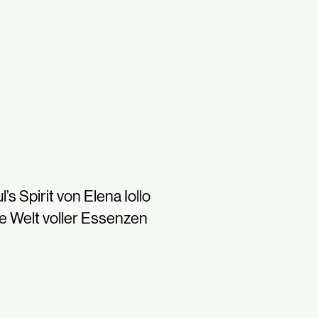
l’s Spirit von Elena Iollo
e Welt voller Essenzen