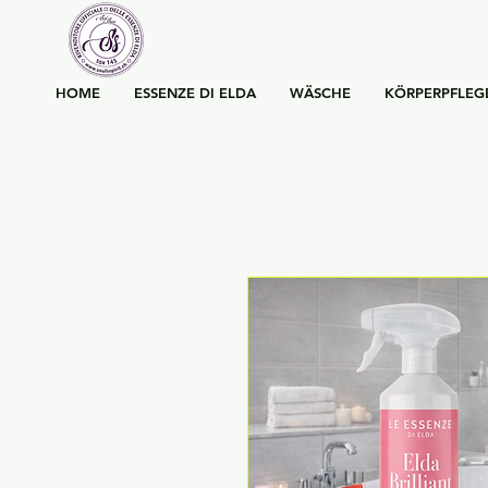
HOME
ESSENZE DI ELDA
WÄSCHE
KÖRPERPFLEG