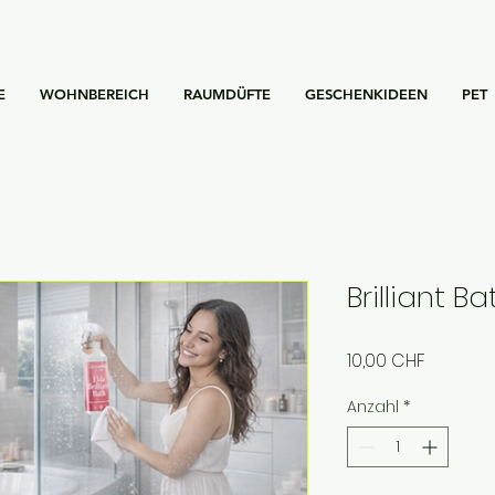
E
WOHNBEREICH
RAUMDÜFTE
GESCHENKIDEEN
PET
Brilliant B
Preis
10,00 CHF
Anzahl
*