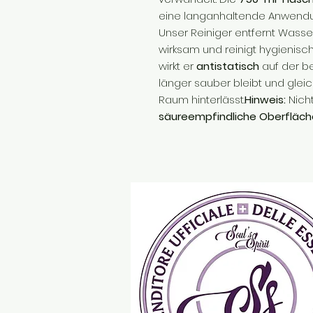
eine langanhaltende Anwendu
Unser Reiniger entfernt Wass
wirksam und reinigt hygienis
wirkt er
antistatisch
auf der b
länger sauber bleibt und gle
Raum hinterlässt.
Hinweis:
Nicht
säureempfindliche Oberfläch