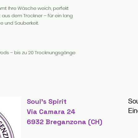
t Ihre Wäsche weich, perfekt
 aus dem Trockner – für ein lang
e und Sauberkeit.
ods – bis zu 20 Trocknungsgänge
Soul's Spirit
Sou
Ein
Via Camara 24
6932 Breganzona (CH)