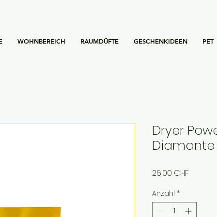
E
WOHNBEREICH
RAUMDÜFTE
GESCHENKIDEEN
PET
Dryer Powe
Diamante 
Preis
26,00 CHF
Anzahl
*