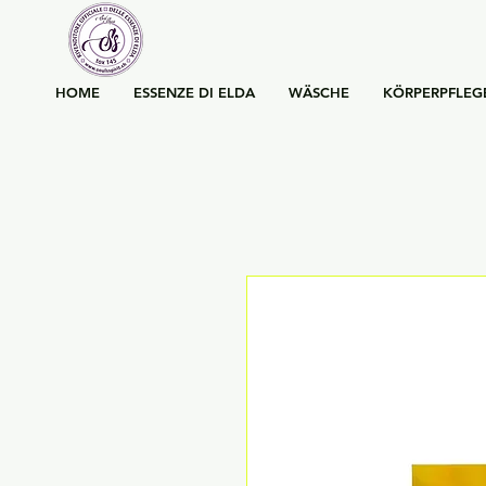
HOME
ESSENZE DI ELDA
WÄSCHE
KÖRPERPFLEG