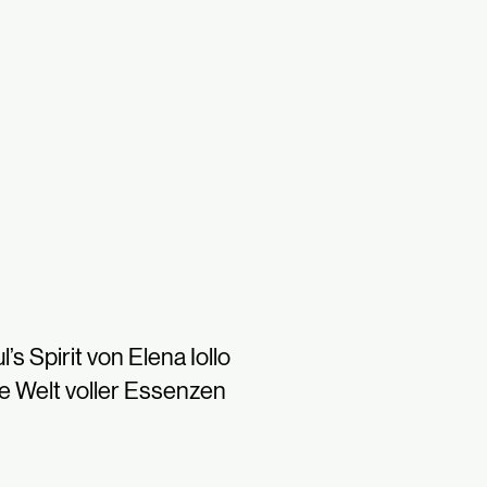
l’s Spirit von Elena Iollo
e Welt voller Essenzen