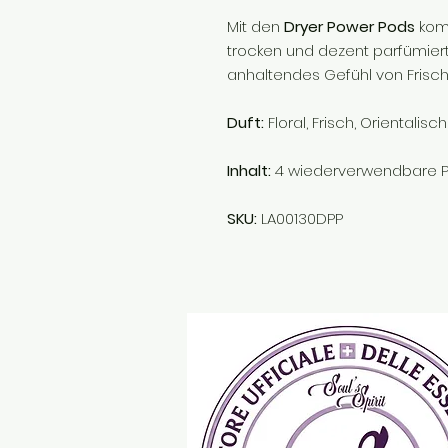
Mit den
Dryer Power Pods
komm
trocken und dezent parfümiert
anhaltendes Gefühl von Frisch
Duft:
Floral, Frisch, Orientalisch
Inhalt:
4 wiederverwendbare P
SKU:
LA00130DPP