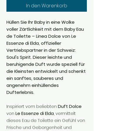
In den Warenkorb
Hüllen Sie Ihr Baby in eine Wolke
voller Zärtlichkeit mit dem Baby Eau
de Toilette – Linea Dolce von Le
Essenze di Elda, offizieller
Vertriebspartner in der Schweiz:
Soul's Spirit. Dieser leichte und
beruhigende Duft wurde speziell für
die Kleinsten entwickelt und schenkt
ein sanftes, sauberes und
angenehm einhüllendes
Dufterlebnis.
Inspiriert vom beliebten
Duft Dolce
von
Le Essenze di Elda
, vermittelt
dieses Eau de Toilette ein Gefühl von
Frische und Geborgenheit und