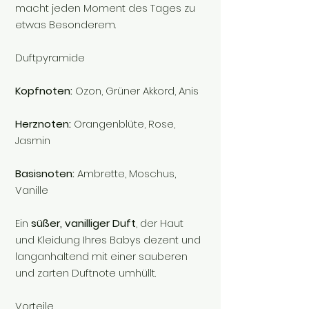
macht jeden Moment des Tages zu
etwas Besonderem.
Duftpyramide
Kopfnoten:
Ozon, Grüner Akkord, Anis
Herznoten:
Orangenblüte, Rose,
Jasmin
Basisnoten:
Ambrette, Moschus,
Vanille
Ein
süßer, vanilliger Duft
, der Haut
und Kleidung Ihres Babys dezent und
langanhaltend mit einer sauberen
und zarten Duftnote umhüllt.
Vorteile