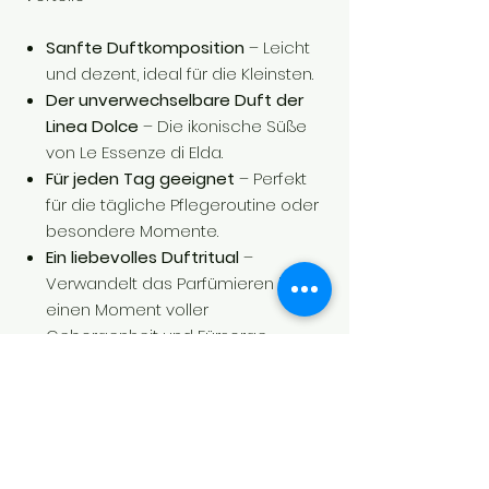
Sanfte Duftkomposition
– Leicht
und dezent, ideal für die Kleinsten.
Der unverwechselbare Duft der
Linea Dolce
– Die ikonische Süße
von Le Essenze di Elda.
Für jeden Tag geeignet
– Perfekt
für die tägliche Pflegeroutine oder
besondere Momente.
Ein liebevolles Duftritual
–
Verwandelt das Parfümieren in
einen Moment voller
Geborgenheit und Fürsorge.
🍼
Anwendung
Eine kleine Menge aufsprühen und
den Kontakt mit Augen und