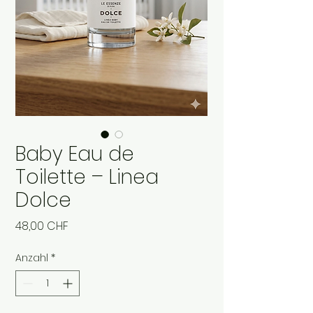
Baby Eau de
Toilette – Linea
Dolce
Preis
48,00 CHF
Anzahl
*