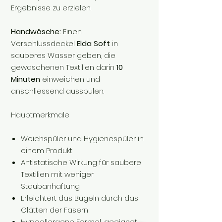
Ergebnisse zu erzielen.
Handwäsche:
Einen
Verschlussdeckel
Elda Soft
in
sauberes Wasser geben, die
gewaschenen Textilien darin
10
Minuten
einweichen und
anschliessend ausspülen.
Hauptmerkmale
Weichspüler und Hygienespüler in
einem Produkt
Antistatische Wirkung für saubere
Textilien mit weniger
Staubanhaftung
Erleichtert das Bügeln durch das
Glätten der Fasern
Hypoallergene Formel, geeignet