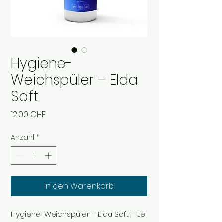
Hygiene-
Weichspüler – Elda
Soft
Preis
12,00 CHF
Anzahl
*
In den Warenkorb
Hygiene-Weichspüler – Elda Soft – Le