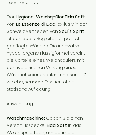
Essenze di Elda
Der
Hygiene-Weichspüler Elda Soft
von
Le Essenze di Elda
, exklusiv in der
Schweiz vertrieben von
Soul's Spirit
,
ist der ideale Begleiter für perfekt
gepflegte Wäsche. Die innovative,
hypoallergene Flüssigformel vereint
die Vorteile eines Weichspülers mit
der hygienischen Wirkung eines
Wäschehygienespülers und sorgt für
weiche, saubere Textilien ohne
statische Aufladung.
Anwendung
Waschmaschine:
Geben Sie einen
Verschlussdeckel
Elda Soft
in das
Weichspülerfach, um optimale