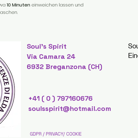
twa
10 Minuten
einweichen lassen und
aschen.
Soul's Spirit
Sou
Ein
Via Camara 24
6932 Breganzona (CH)
+41 ( 0 ) 797160676
soulsspirit@hotmail.com
GDPR / PRIVACY/ COOKIE