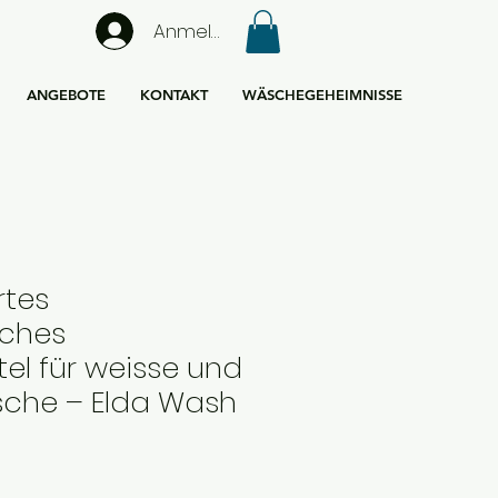
Anmelden
ANGEBOTE
KONTAKT
WÄSCHEGEHEIMNISSE
rtes
ches
el für weisse und
che – Elda Wash