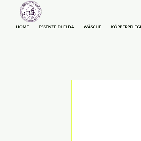
HOME
ESSENZE DI ELDA
WÄSCHE
KÖRPERPFLEG