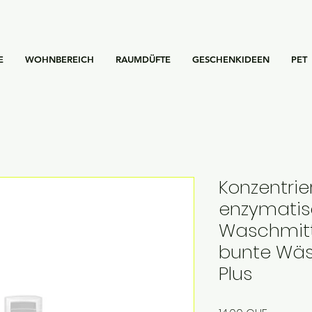
E
WOHNBEREICH
RAUMDÜFTE
GESCHENKIDEEN
PET
Konzentrie
enzymatis
Waschmitt
bunte Wäs
Plus