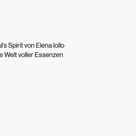
l’s Spirit von Elena Iollo
e Welt voller Essenzen