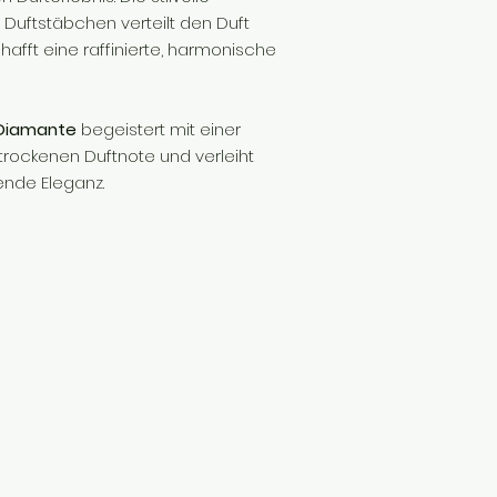
Duftstäbchen verteilt den Duft
fft eine raffinierte, harmonische
Diamante
begeistert mit einer
t trockenen Duftnote und verleiht
nde Eleganz.