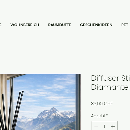
E
WOHNBEREICH
RAUMDÜFTE
GESCHENKIDEEN
PET
Diffusor St
Diamante
Preis
33,00 CHF
Anzahl
*