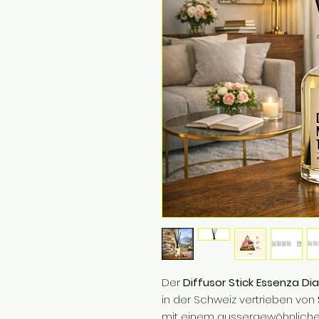
Der
Diffusor Stick Essenza D
in der Schweiz vertrieben von
mit einem aussergewöhnlichen D