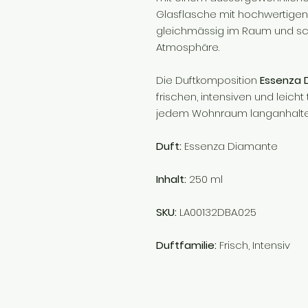
Glasflasche mit hochwertigen 
gleichmässig im Raum und scha
Atmosphäre.
Die Duftkomposition
Essenza 
frischen, intensiven und leich
jedem Wohnraum langanhalte
Duft:
Essenza Diamante
Inhalt:
250 ml
SKU:
LA00132DBA.025
Duftfamilie:
Frisch, Intensiv