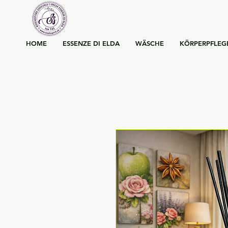
HOME
ESSENZE DI ELDA
WÄSCHE
KÖRPERPFLEG