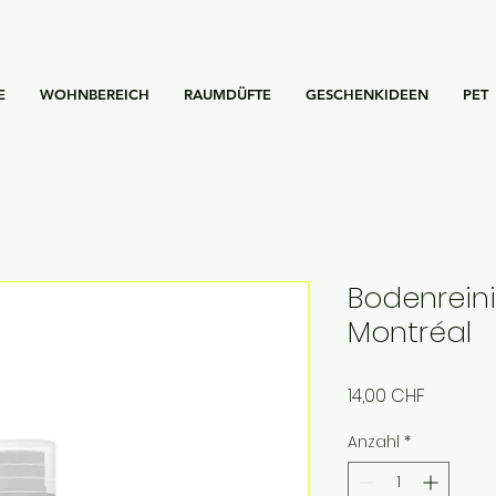
E
WOHNBEREICH
RAUMDÜFTE
GESCHENKIDEEN
PET
Bodenreini
Montréal
Preis
14,00 CHF
Anzahl
*