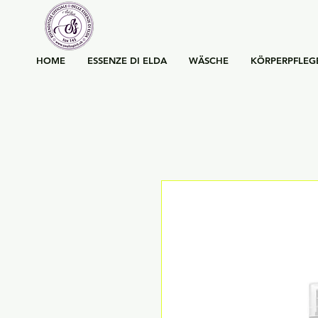
HOME
ESSENZE DI ELDA
WÄSCHE
KÖRPERPFLEG