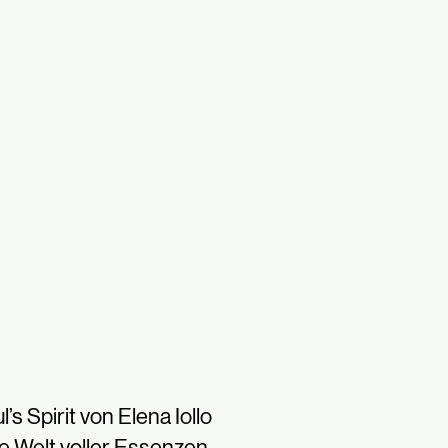
l’s Spirit von Elena Iollo
e Welt voller Essenzen