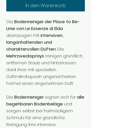
In den Warenkorb
Die
Bodenreiniger der Place to Be-
Linie von Le Essenze di Elda
überzeugen mit
intensiven,
langanhaltenden und
charaktervollen Düften
. Die
Mehrzwecksprays
reinigen gründlich,
entfernen Staub und hinterlassen
dank ihrer mit speziellen
Duftmikrokapseln angereicherten
Formel einen angenehmen Duft.
Die
Bodenreiniger
eignen sich für
alle
begehbaren Bodenbeläge
und
sorgen selbst bei hartnäckigem
Schmutz für eine gründliche
Reinigung. Ihre intensive