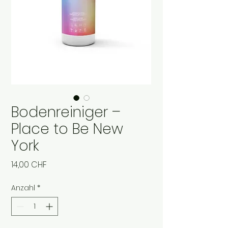
Bodenreiniger –
Place to Be New
York
Preis
14,00 CHF
Anzahl
*