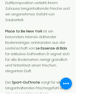
Duftkomposition verleiht Ihrem
Zuhause langanhaltende Frische und
ein angenehmes Gefühl von
Sauberkeit.
Place to Be New York
ist ein
besonders intensiv duftender
Bodenreiniger, entstanden aus der
Leidenschaft von
Le Essenze di Elda
für exklusive Duftwelten. Er eignet sich
für alle Bodenarten, reinigt gründlich
und hinterlässt einen frischen,
eleganten Duft.
Die
Sport-Duftnote
sorgt für ein
langanhaltendes Frischegefühl und
eine angenehm saubere
Atmosphäre in jedem Raum.